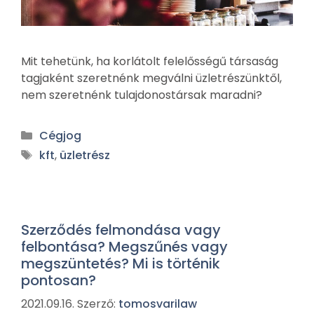
Mit tehetünk, ha korlátolt felelősségű társaság
tagjaként szeretnénk megválni üzletrészünktől,
nem szeretnénk tulajdonostársak maradni?
Cégjog
kft
,
üzletrész
Szerződés felmondása vagy
felbontása? Megszűnés vagy
megszüntetés? Mi is történik
pontosan?
2021.09.16.
Szerző:
tomosvarilaw