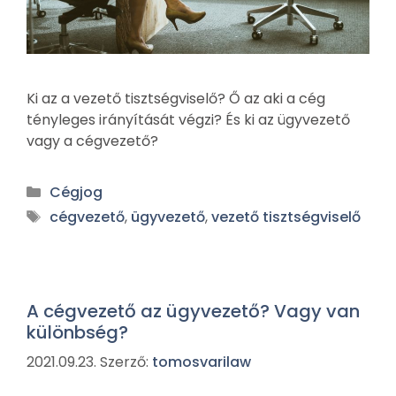
Ki az a vezető tisztségviselő? Ő az aki a cég
tényleges irányítását végzi? És ki az ügyvezető
vagy a cégvezető?
Cégjog
cégvezető
,
ügyvezető
,
vezető tisztségviselő
A cégvezető az ügyvezető? Vagy van
különbség?
2021.09.23.
Szerző:
tomosvarilaw