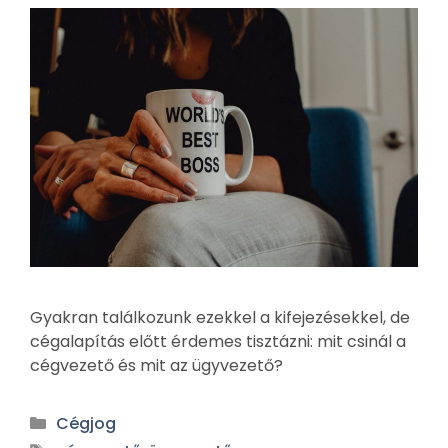
Gyakran találkozunk ezekkel a kifejezésekkel, de
cégalapítás előtt érdemes tisztázni: mit csinál a
cégvezető és mit az ügyvezető?
Cégjog