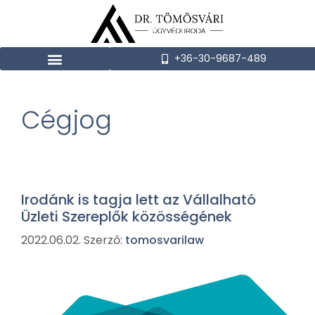
+36-30-9687-489
Cégjog
Irodánk is tagja lett az Vállalható
Üzleti Szereplők közösségének
2022.06.02.
Szerző:
tomosvarilaw