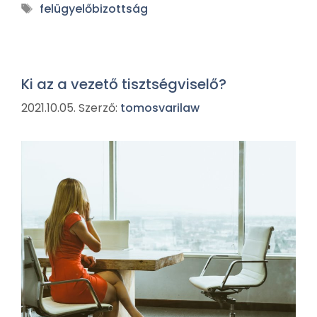
felügyelőbizottság
Ki az a vezető tisztségviselő?
2021.10.05.
Szerző:
tomosvarilaw