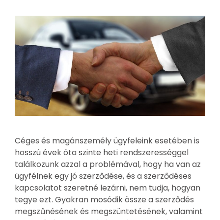
Céges és magánszemély ügyfeleink esetében is
hosszú évek óta szinte heti rendszerességgel
találkozunk azzal a problémával, hogy ha van az
ügyfélnek egy jó szerződése, és a szerződéses
kapcsolatot szeretné lezárni, nem tudja, hogyan
tegye ezt. Gyakran mosódik össze a szerződés
megszűnésének és megszüntetésének, valamint