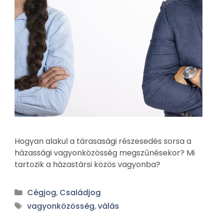
Hogyan alakul a tárasasági részesedés sorsa a
házassági vagyonközösség megszűnésekor? Mi
tartozik a házastársi közös vagyonba?
Cégjog
,
Családjog
vagyonközösség
,
válás