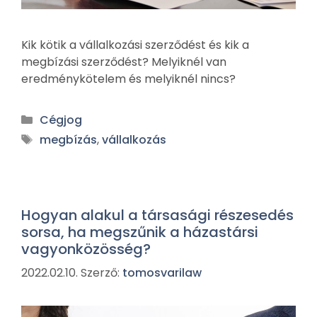
Kik kötik a vállalkozási szerződést és kik a
megbízási szerződést? Melyiknél van
eredménykötelem és melyiknél nincs?
Cégjog
megbízás
,
vállalkozás
Hogyan alakul a társasági részesedés
sorsa, ha megszűnik a házastársi
vagyonközösség?
2022.02.10.
Szerző:
tomosvarilaw