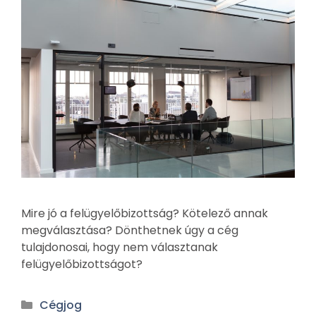
Mire jó a felügyelőbizottság? Kötelező annak
megválasztása? Dönthetnek úgy a cég
tulajdonosai, hogy nem választanak
felügyelőbizottságot?
Cégjog