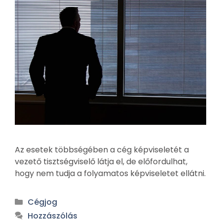
Az esetek többségében a cég képviseletét a
vezető tisztségviselő látja el, de előfordulhat,
hogy nem tudja a folyamatos képviseletet ellátni.
Cégjog
Hozzászólás