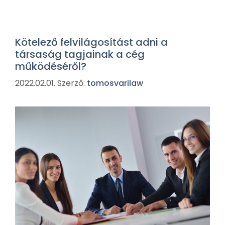
Kötelező felvilágosítást adni a
társaság tagjainak a cég
működéséről?
2022.02.01.
Szerző:
tomosvarilaw