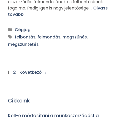
a szerződés felmondásának és felbontásának
fogalma. Pedig igen is nagy jelentősége …
Olvass
tovább
Cégjog
felbontás
,
felmondás
,
megszűnés
,
megszüntetés
1
2
Következő
→
Cikkeink
Kell-e módosítani a munkaszerződést a