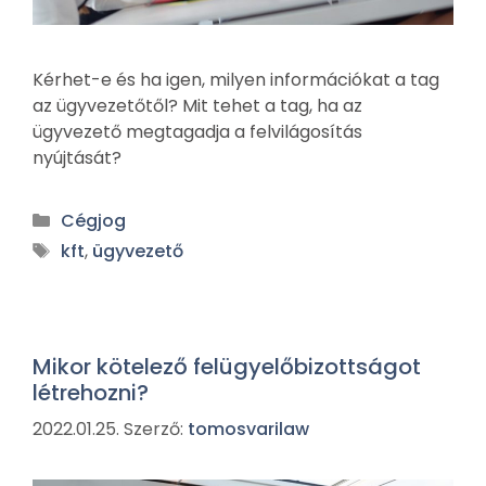
Kérhet-e és ha igen, milyen információkat a tag
az ügyvezetőtől? Mit tehet a tag, ha az
ügyvezető megtagadja a felvilágosítás
nyújtását?
Cégjog
kft
,
ügyvezető
Mikor kötelező felügyelőbizottságot
létrehozni?
2022.01.25.
Szerző:
tomosvarilaw