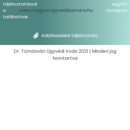
tájékoztatással együtt
a
www.magyarugyvedikamara.hu
honlapon
találhatóak.
Adatkezelési tájékoztató
Dr. Tömösvári Ügyvédi Iroda 2021 | Minden jog
fenntartva