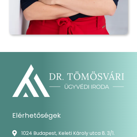
Elérhetőségek
1024 Budapest, Keleti Károly utca 8. 3/1.