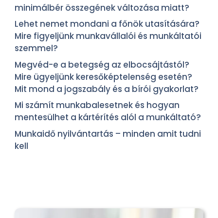
minimálbér összegének változása miatt?
Lehet nemet mondani a főnök utasítására?
Mire figyeljünk munkavállalói és munkáltatói
szemmel?
Megvéd-e a betegség az elbocsájtástól?
Mire ügyeljünk keresőképtelenség esetén?
Mit mond a jogszabály és a bírói gyakorlat?
Mi számít munkabalesetnek és hogyan
mentesülhet a kártérítés alól a munkáltató?
Munkaidő nyilvántartás – minden amit tudni
kell