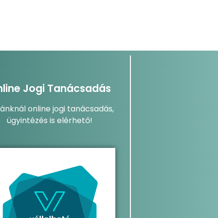
line Jogi Tanácsadás
dánknál online jogi tanácsadás,
ügyintézés is elérhető!