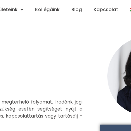
ületeink
Kollégáink
Blog
Kapcsolat
 megterhelő folyamat. Irodánk jogi
szükség esetén segítséget nyújt a
, kapcsolattartás vagy tartásdíj –