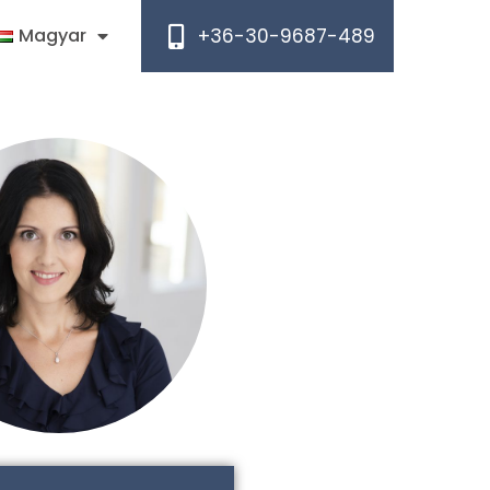
+36-30-9687-489
Magyar