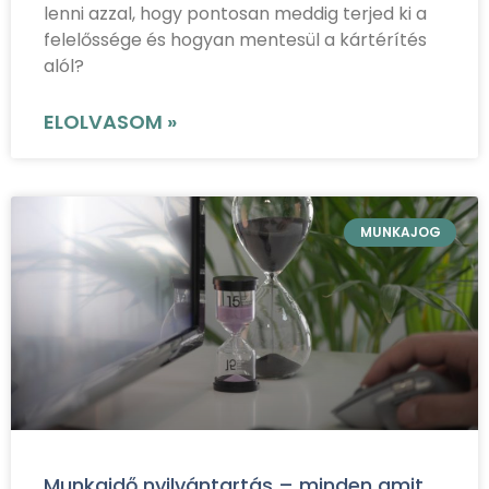
lenni azzal, hogy pontosan meddig terjed ki a
felelőssége és hogyan mentesül a kártérítés
alól?
ELOLVASOM »
MUNKAJOG
Munkaidő nyilvántartás – minden amit