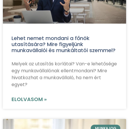
Lehet nemet mondani a főnök
utasítására? Mire figyeljünk
munkavállalói és munkáltatói szemmel?
Melyek az utasítás korlátai? Van-e lehetősége
egy munkavállalónak ellentmondani? Mire
hivatkozhat a munkavállaló, ha nem ért
egyet?
ELOLVASOM »
MUNKAJOG