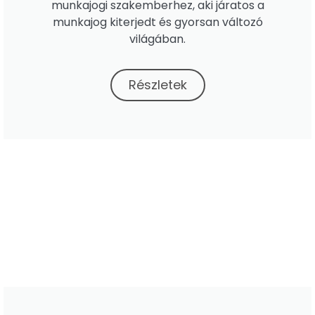
munkajogi szakemberhez, aki járatos a
munkajog kiterjedt és gyorsan változó
világában.
Részletek