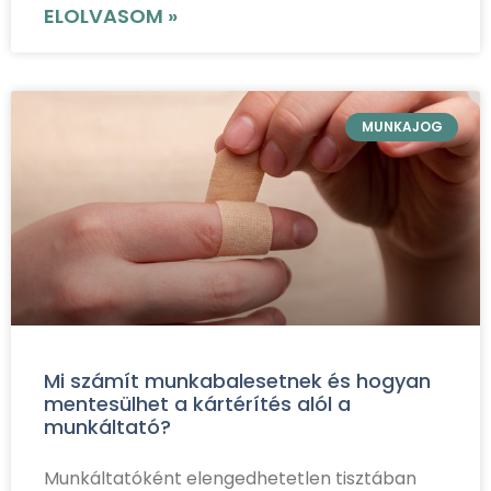
ELOLVASOM »
MUNKAJOG
Mi számít munkabalesetnek és hogyan
mentesülhet a kártérítés alól a
munkáltató?
Munkáltatóként elengedhetetlen tisztában