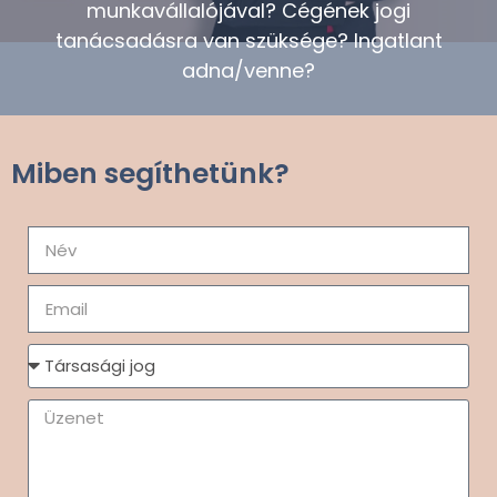
munkavállalójával? Cégének jogi
tanácsadásra van szüksége? Ingatlant
adna/venne?
Miben segíthetünk?