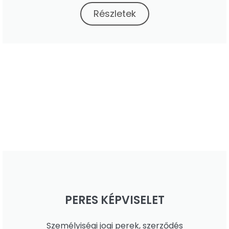
Részletek
PERES KÉPVISELET
Személyiségi jogi perek, szerződés