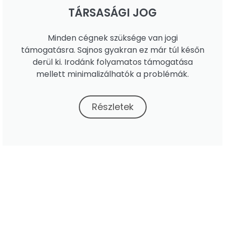
TÁRSASÁGI JOG
Minden cégnek szüksége van jogi
támogatásra. Sajnos gyakran ez már túl későn
derül ki. Irodánk folyamatos támogatása
mellett minimalizálhatók a problémák.
Részletek