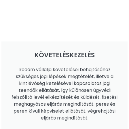
KÖVETELÉSKEZELÉS
Irodám vállalja követelései behajtásához
szükséges jogi lépések megtételét, illetve a
kintlévőség kezelésével kapcsolatos jogi
teendők ellátását, így különösen ügyvédi
felszólító levél elkészítését és küldését, fizetési
meghagyásos eljárás megindítását, peres és
peren kívüli képviselet ellátását, végrehajtási
eljárás megindítását.