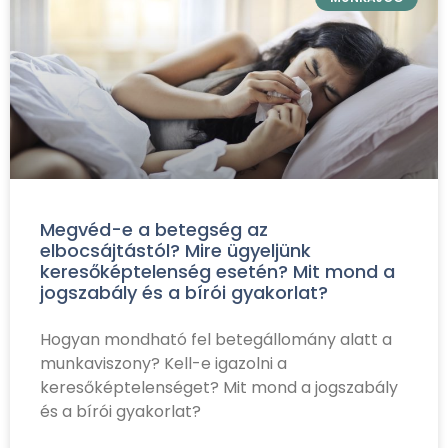
Megvéd-e a betegség az
elbocsájtástól? Mire ügyeljünk
keresőképtelenség esetén? Mit mond a
jogszabály és a bírói gyakorlat?
Hogyan mondható fel betegállomány alatt a
munkaviszony? Kell-e igazolni a
keresőképtelenséget? Mit mond a jogszabály
és a bírói gyakorlat?