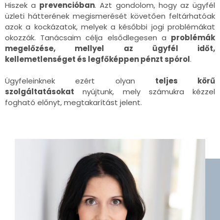
Hiszek a
prevencióban
. Azt gondolom, hogy az ügyfél
üzleti hátterének megismerését követően feltárhatóak
azok a kockázatok, melyek a későbbi jogi problémákat
okozzák. Tanácsaim célja elsődlegesen a
problémák
megelőzése, mellyel az ügyfél időt,
kellemetlenséget és legfőképpen pénzt spórol
.
Ügyfeleinknek ezért olyan
teljes körű
szolgáltatásokat
nyújtunk, mely számukra kézzel
fogható előnyt, megtakarítást jelent.