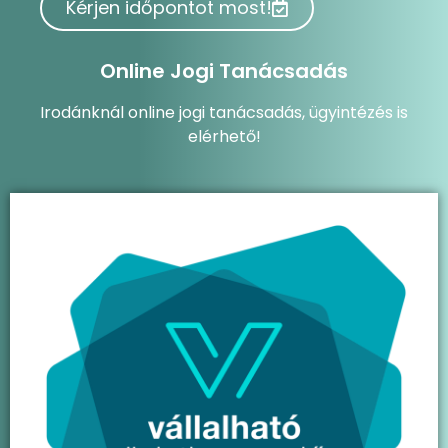
Kérjen időpontot most!
Online Jogi Tanácsadás
Irodánknál online jogi tanácsadás, ügyintézés is
elérhető!