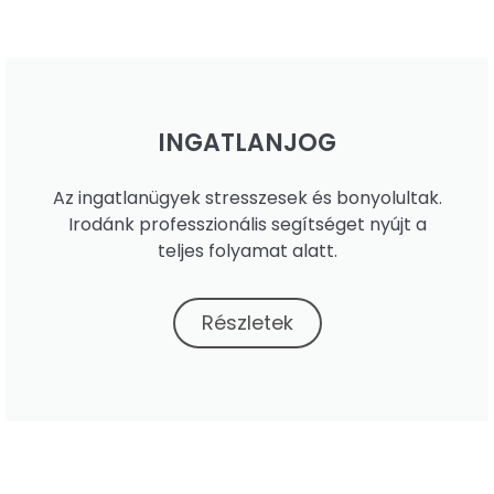
INGATLANJOG
Az ingatlanügyek stresszesek és bonyolultak.
Irodánk professzionális segítséget nyújt a
teljes folyamat alatt.
Részletek