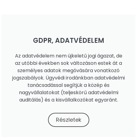
GDPR, ADATVÉDELEM
Az adatvédelem nem újkeletű jogi ágazat, de
az utóbbi években sok változáson estek át a
személyes adatok megóvására vonatkozó
jogszabályok. Ügyvédi irodánkban adatvédelmi
tanácsadással segítjük a közép és
nagyvállalatokat (teljeskörű adatvédelmi
auditálás) és a kisvállalkozókat egyaránt.
Részletek