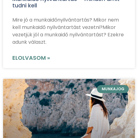
tudni kell
Mire jó a munkaidőnyilvántartás? Mikor nem
kell munkaidő nyilvántartást vezetni?Mikor
vezetjük jól a munkaidő nyilvántartást? Ezekre
adunk választ.
ELOLVASOM »
MUNKAJOG