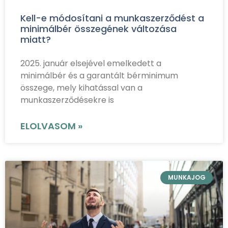
Kell-e módosítani a munkaszerződést a
minimálbér összegének változása
miatt?
2025. január elsejével emelkedett a
minimálbér és a garantált bérminimum
összege, mely kihatással van a
munkaszerződésekre is
ELOLVASOM »
MUNKAJOG