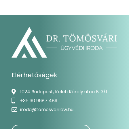
Elérhetőségek
1024 Budapest, Keleti Károly utca 8. 3/1.
+36 30 9687 489
iroda@tomosvarilaw.hu