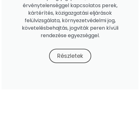
érvénytelenséggel kapcsolatos perek,
kártérítés, közigazgatási eljárások
felülvizsgálata, környezetvédelmi jog,
követelésbehajtás, jogviták peren kívüli
rendezése egyezséggel.
Részletek