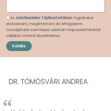
Az
Adatkezelési Tájékoztatóban
foglaltakat
elolvastam, megértettem és elfogadom.
Hozzájárulok személyes adataim kapcsolatfelvétel
céljából történő kezeléséhez.
Küldés
DR. TÖMÖSVÁRI ANDREA