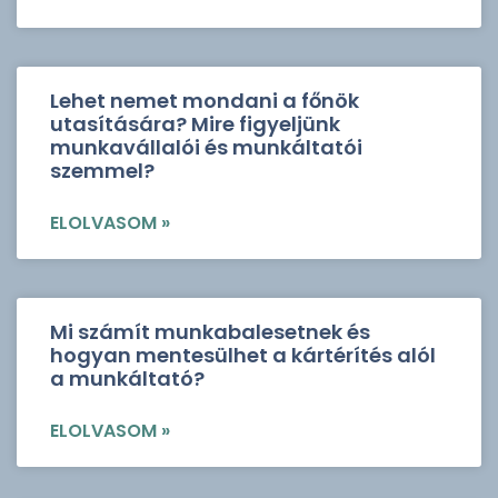
Lehet nemet mondani a főnök
utasítására? Mire figyeljünk
munkavállalói és munkáltatói
szemmel?
ELOLVASOM »
Mi számít munkabalesetnek és
hogyan mentesülhet a kártérítés alól
a munkáltató?
ELOLVASOM »