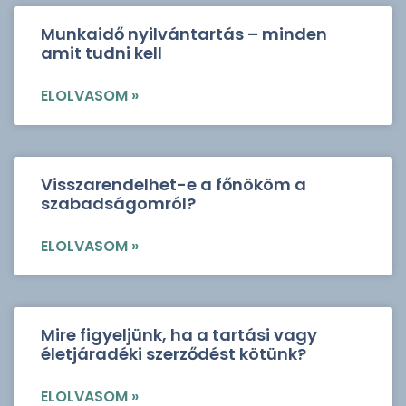
Munkaidő nyilvántartás – minden
amit tudni kell
ELOLVASOM »
Visszarendelhet-e a főnököm a
szabadságomról?
ELOLVASOM »
Mire figyeljünk, ha a tartási vagy
életjáradéki szerződést kötünk?
ELOLVASOM »