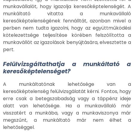
munkavállalót, hogy igazolja keresőképtelenségét. A
munkáltató vitatta a munkavállaló
keresőképtelenségének fennálltát, azonban mivel a
perben nem tudta igazolni, hogy az együttműködési
kötelezettsége teljesítése körében felszólította a
munkavállót az igazolások benyújtására, elvesztette a
pert.
Felülvizsgáltathatja a munkáltató a
keresőképtelenséget?
A munkáltatónak lehetősége van a
keresőképtelenség felülvizsgálatát kérni. Fontos, hogy
erre csak a betegszabadság vagy a táppénz ideje
alatt van lehetősége. Ha a munkavállaló már
visszatért a munkába, vagy a munkaviszonya már
megszűnt, a munkáltató már nem élhet a
lehetőséggel.