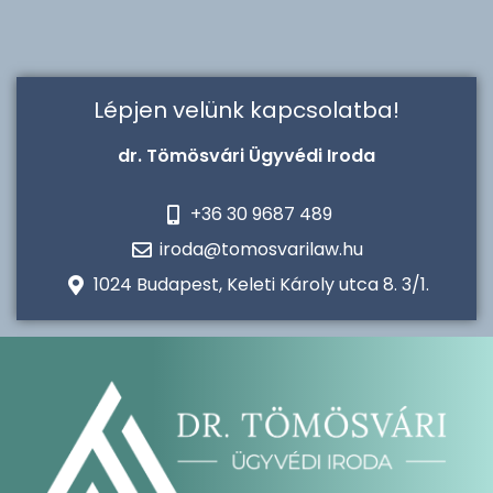
Lépjen velünk kapcsolatba!
dr. Tömösvári Ügyvédi Iroda
+36 30 9687 489
iroda@tomosvarilaw.hu
1024 Budapest, Keleti Károly utca 8. 3/1.