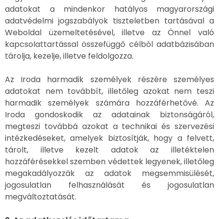
adatokat a mindenkor hatályos magyarországi
adatvédelmi jogszabályok tiszteletben tartásával a
Weboldal üzemeltetésével, illetve az Önnel való
kapcsolattartással összefüggő célból adatbázisában
tárolja, kezelje, illetve feldolgozza.
Az Iroda harmadik személyek részére személyes
adatokat nem továbbít, illetőleg azokat nem teszi
harmadik személyek számára hozzáférhetővé. Az
Iroda gondoskodik az adatainak biztonságáról,
megteszi továbbá azokat a technikai és szervezési
intézkedéseket, amelyek biztosítják, hogy a felvett,
tárolt, illetve kezelt adatok az illetéktelen
hozzáférésekkel szemben védettek legyenek, illetőleg
megakadályozzák az adatok megsemmisülését,
jogosulatlan felhasználását és jogosulatlan
megváltoztatását.