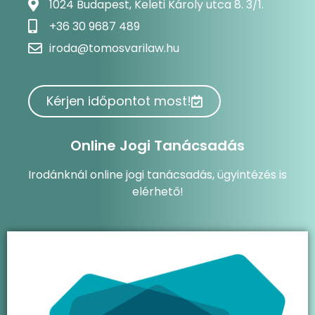
1024 Budapest, Keleti Károly utca 8. 3/1.
+36 30 9687 489
iroda@tomosvarilaw.hu
Kérjen időpontot most!
Online Jogi Tanácsadás
Irodánknál online jogi tanácsadás, ügyintézés is
elérhető!