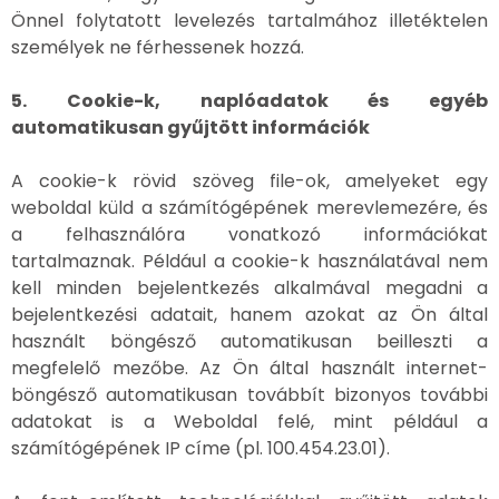
Önnel folytatott levelezés tartalmához illetéktelen
személyek ne férhessenek hozzá.
5. Cookie-k, naplóadatok és egyéb
automatikusan gyűjtött információk
A cookie-k rövid szöveg file-ok, amelyeket egy
weboldal küld a számítógépének merevlemezére, és
a felhasználóra vonatkozó információkat
tartalmaznak. Például a cookie-k használatával nem
kell minden bejelentkezés alkalmával megadni a
bejelentkezési adatait, hanem azokat az Ön által
használt böngésző automatikusan beilleszti a
megfelelő mezőbe. Az Ön által használt internet-
böngésző automatikusan továbbít bizonyos további
adatokat is a Weboldal felé, mint például a
számítógépének IP címe (pl. 100.454.23.01).