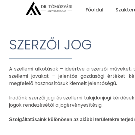
Főoldal
Szakter
SZERZŐI JOG
A szellemi alkotások – ideértve a szerzői műveket,
szellemi javakat – jelentős gazdasági értéket ké
megfelelő hasznosításuk kiemelt jelentőségű.
Irodánk szerzői jogi és szellemi tulajdonjogi kérdése
jogok rendezésétől a jogérvényesítésig.
Szolgáltatásaink különösen az alábbi területekre terjed