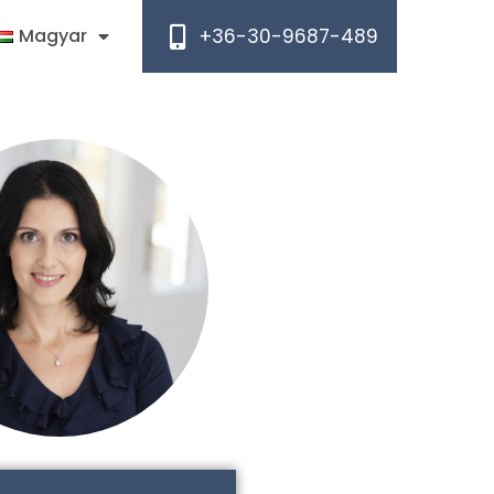
+36-30-9687-489
Magyar