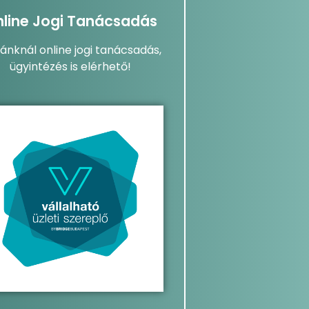
line Jogi Tanácsadás
dánknál online jogi tanácsadás,
ügyintézés is elérhető!