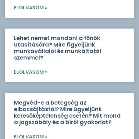
ELOLVASOM »
Lehet nemet mondani a főnök
utasítására? Mire figyeljünk
munkavállalói és munkáltatói
szemmel?
ELOLVASOM »
Megvéd-e a betegség az
elbocsájtástól? Mire ügyeljünk
keresőképtelenség esetén? Mit mond
a jogszabály és a bírói gyakorlat?
ELOLVASOM »