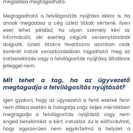
megadása megtagadható.
Megtagadható a felvilágosítás nyújtása akkor is, ha
annak megadása a cég üzleti titkait sértené. Ilyen
eset lehet például, ha olyan személy kéri az
információt, aki esetleg cégünk versenytársánál
dolgozik. Üzleti titokra hivatkozva azonban csak
konkrét iratok vonatkozásában tagadható meg az
iratbetekintés vagy a felvilágosítás nyújtása, általános
jelleggel nem.
Mit tehet a tag, ha az ügyvezető
megtagadja a felvilágosítás nyújtását?
Igen gyakori, hogy az ügyvezető a fenti esetek fenn
nem állása esetén is halogatja vagy teljes mértékben
megtagadja a felvilágosítás nyújtását vagy nem
enged betekintést a kért iratokba. Az is előfordulhat,
hogy egyszerűen nem egyértelmű a helyzet a