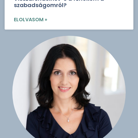
szabadságomról?
ELOLVASOM »