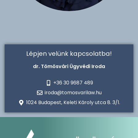
Lépjen velünk kapcsolatba!
dr. Tömösvári Ügyvédi Iroda
+36 30 9687 489
iroda@tomosvarilaw.hu
1024 Budapest, Keleti Károly utca 8. 3/1.