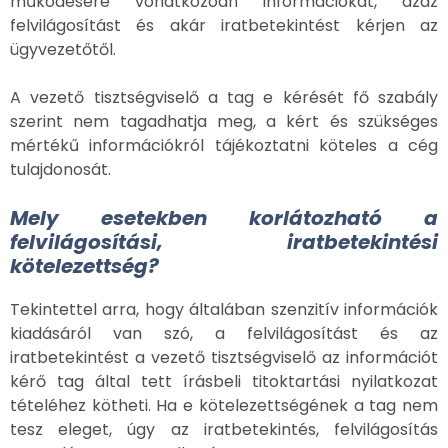
működésére vonatkozóan információkat, azaz
felvilágosítást és akár iratbetekintést kérjen az
ügyvezetőtől.
A vezető tisztségviselő a tag e kérését fő szabály
szerint nem tagadhatja meg, a kért és szükséges
mértékű információkról tájékoztatni köteles a cég
tulajdonosát.
Mely esetekben korlátozható a
felvilágosítási, iratbetekintési
kötelezettség?
Tekintettel arra, hogy általában szenzitív információk
kiadásáról van szó, a felvilágosítást és az
iratbetekintést a vezető tisztségviselő az információt
kérő tag által tett írásbeli titoktartási nyilatkozat
tételéhez kötheti. Ha e kötelezettségének a tag nem
tesz eleget, úgy az iratbetekintés, felvilágosítás