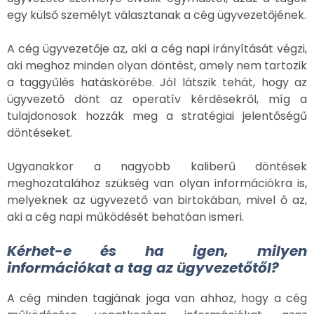
egy külső személyt választanak a cég ügyvezetőjének.
A cég ügyvezetője az, aki a cég napi irányítását végzi,
aki meghoz minden olyan döntést, amely nem tartozik
a taggyűlés hatáskörébe. Jól látszik tehát, hogy az
ügyvezető dönt az operatív kérdésekről, míg a
tulajdonosok hozzák meg a stratégiai jelentőségű
döntéseket.
Ugyanakkor a nagyobb kaliberű döntések
meghozatalához szükség van olyan információkra is,
melyeknek az ügyvezető van birtokában, mivel ő az,
aki a cég napi működését behatóan ismeri.
Kérhet-e és ha igen, milyen
információkat a tag az ügyvezetőtől?
A cég minden tagjának joga van ahhoz, hogy a cég