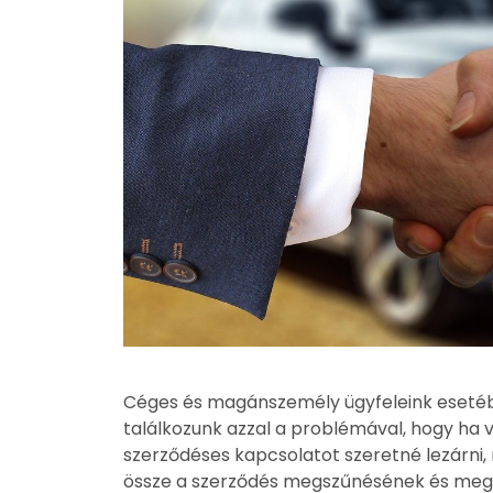
Céges és magánszemély ügyfeleink esetébe
találkozunk azzal a problémával, hogy ha v
szerződéses kapcsolatot szeretné lezárni,
össze a szerződés megszűnésének és megs