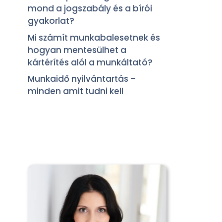
mond a jogszabály és a bírói
gyakorlat?
Mi számít munkabalesetnek és
hogyan mentesülhet a
kártérítés alól a munkáltató?
Munkaidő nyilvántartás –
minden amit tudni kell