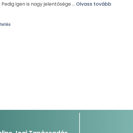
Pedig igen is nagy jelentősége …
Olvass tovább
tetés