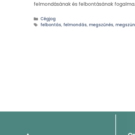
felmondásának és felbontásának fogalma. 
Cégjog
felbontás
,
felmondás
,
megszűnés
,
megszün