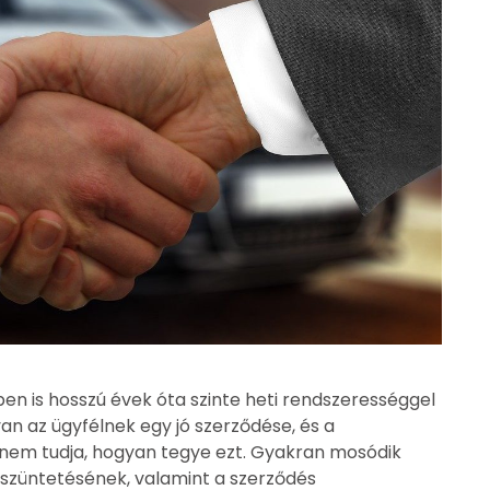
n is hosszú évek óta szinte heti rendszerességgel
an az ügyfélnek egy jó szerződése, és a
 nem tudja, hogyan tegye ezt. Gyakran mosódik
züntetésének, valamint a szerződés