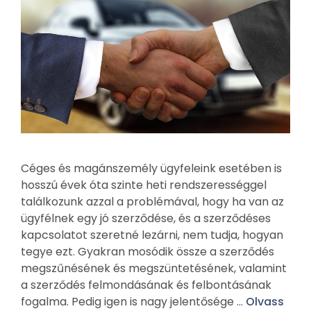
Céges és magánszemély ügyfeleink esetében is
hosszú évek óta szinte heti rendszerességgel
találkozunk azzal a problémával, hogy ha van az
ügyfélnek egy jó szerződése, és a szerződéses
kapcsolatot szeretné lezárni, nem tudja, hogyan
tegye ezt. Gyakran mosódik össze a szerződés
megszűnésének és megszüntetésének, valamint
a szerződés felmondásának és felbontásának
fogalma. Pedig igen is nagy jelentősége …
Olvass