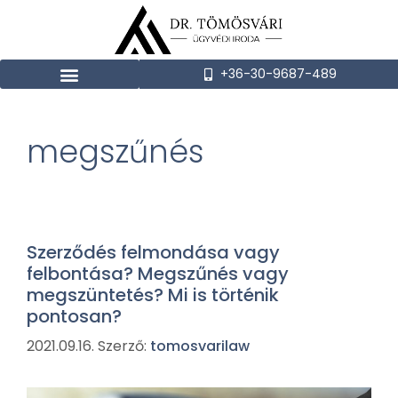
+36-30-9687-489
megszűnés
Szerződés felmondása vagy
felbontása? Megszűnés vagy
megszüntetés? Mi is történik
pontosan?
2021.09.16.
Szerző:
tomosvarilaw