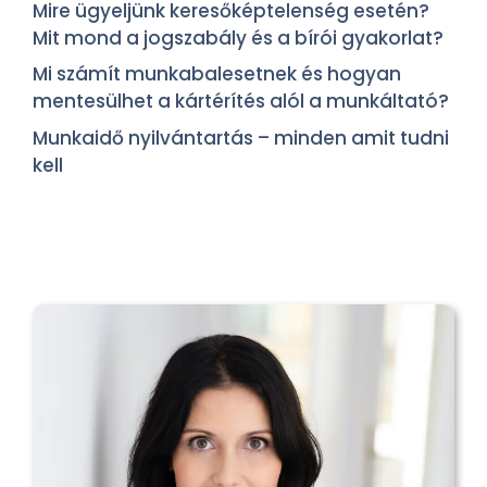
Mire ügyeljünk keresőképtelenség esetén?
Mit mond a jogszabály és a bírói gyakorlat?
Mi számít munkabalesetnek és hogyan
mentesülhet a kártérítés alól a munkáltató?
Munkaidő nyilvántartás – minden amit tudni
kell