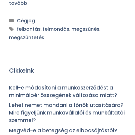
tovább
Cégjog
felbontás
,
felmondás
,
megszűnés
,
megszüntetés
Cikkeink
Kell-e módosítani a munkaszerződést a
minimálbér összegének változása miatt?
Lehet nemet mondani a főnök utasítására?
Mire figyeljünk munkavállalói és munkáltatói
szemmel?
Megvéd-e a betegség az elbocsájtástól?