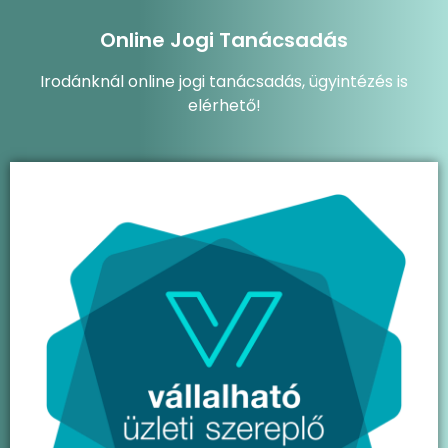
Online Jogi Tanácsadás
Irodánknál online jogi tanácsadás, ügyintézés is
elérhető!