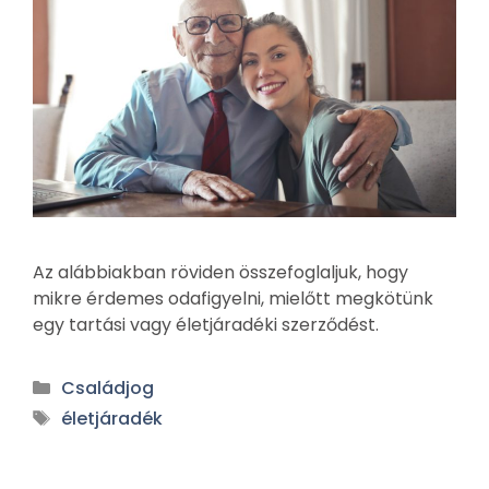
Az alábbiakban röviden összefoglaljuk, hogy
mikre érdemes odafigyelni, mielőtt megkötünk
egy tartási vagy életjáradéki szerződést.
Családjog
életjáradék