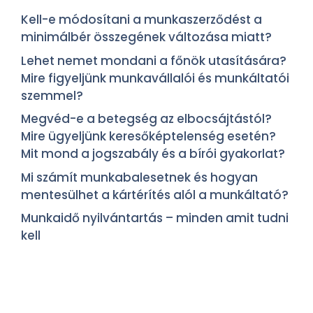
Kell-e módosítani a munkaszerződést a
minimálbér összegének változása miatt?
Lehet nemet mondani a főnök utasítására?
Mire figyeljünk munkavállalói és munkáltatói
szemmel?
Megvéd-e a betegség az elbocsájtástól?
Mire ügyeljünk keresőképtelenség esetén?
Mit mond a jogszabály és a bírói gyakorlat?
Mi számít munkabalesetnek és hogyan
mentesülhet a kártérítés alól a munkáltató?
Munkaidő nyilvántartás – minden amit tudni
kell