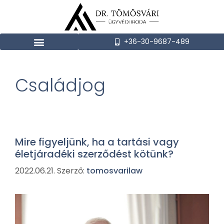
+36-30-9687-489
Családjog
Mire figyeljünk, ha a tartási vagy
életjáradéki szerződést kötünk?
2022.06.21.
Szerző:
tomosvarilaw