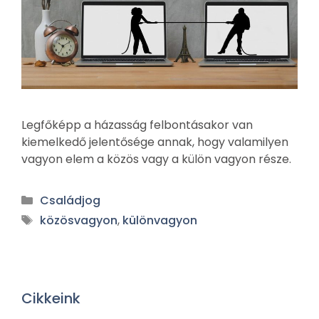
Legfőképp a házasság felbontásakor van
kiemelkedő jelentősége annak, hogy valamilyen
vagyon elem a közös vagy a külön vagyon része.
Családjog
közösvagyon
,
különvagyon
Cikkeink