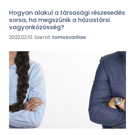
Hogyan alakul a társasági részesedés
sorsa, ha megszűnik a házastársi
vagyonközösség?
2022.02.10.
Szerző:
tomosvarilaw