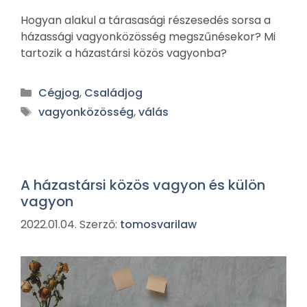
Hogyan alakul a tárasasági részesedés sorsa a
házassági vagyonközösség megszűnésekor? Mi
tartozik a házastársi közös vagyonba?
Cégjog
,
Családjog
vagyonközösség
,
válás
A házastársi közös vagyon és külön
vagyon
2022.01.04.
Szerző:
tomosvarilaw