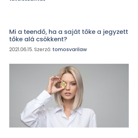
Mi a teendő, ha a saját tőke a jegyzett
tőke alá csökkent?
2021.06.15.
Szerző:
tomosvarilaw