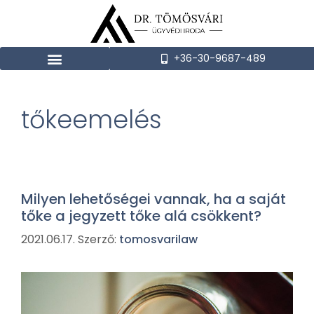
+36-30-9687-489
tőkeemelés
Milyen lehetőségei vannak, ha a saját
tőke a jegyzett tőke alá csökkent?
2021.06.17.
Szerző:
tomosvarilaw