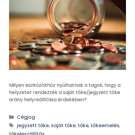
Milyen eszközökhöz nyúlhatnak a tagok, hogy a
helyzetet rendezzék a saját tőke/jegyzett tőke
arány helyreállítása érdekében?
Cégjog
jegyzett tőke
,
saját tőke
,
tőke
,
tőkeemelés
,
tőkeleszállítás