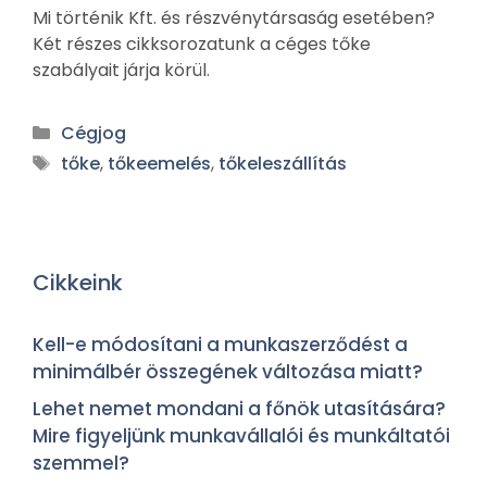
Mi történik Kft. és részvénytársaság esetében?
Két részes cikksorozatunk a céges tőke
szabályait járja körül.
Cégjog
tőke
,
tőkeemelés
,
tőkeleszállítás
Cikkeink
Kell-e módosítani a munkaszerződést a
minimálbér összegének változása miatt?
Lehet nemet mondani a főnök utasítására?
Mire figyeljünk munkavállalói és munkáltatói
szemmel?