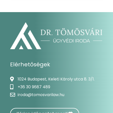
Elérhetőségek
1024 Budapest, Keleti Károly utca 8. 3/1.
+36 30 9687 489
iroda@tomosvarilaw.hu