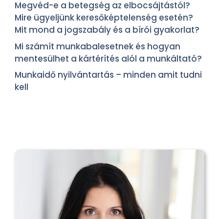
Megvéd-e a betegség az elbocsájtástól?
Mire ügyeljünk keresőképtelenség esetén?
Mit mond a jogszabály és a bírói gyakorlat?
Mi számít munkabalesetnek és hogyan
mentesülhet a kártérítés alól a munkáltató?
Munkaidő nyilvántartás – minden amit tudni
kell