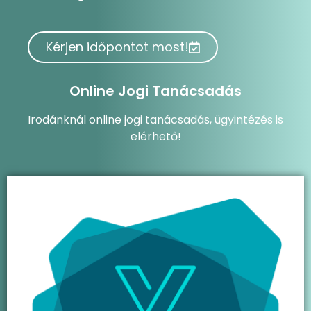
Kérjen időpontot most!
Online Jogi Tanácsadás
Irodánknál online jogi tanácsadás, ügyintézés is
elérhető!