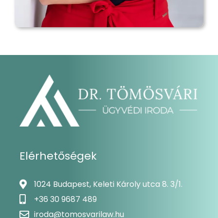
Elérhetőségek
1024 Budapest, Keleti Károly utca 8. 3/1.
+36 30 9687 489
iroda@tomosvarilaw.hu