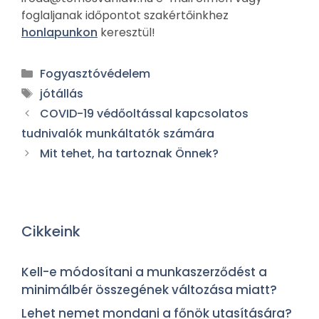
foglaljanak időpontot szakértőinkhez
honlapunkon
keresztül!
Fogyasztóvédelem
jótállás
COVID-19 védőoltással kapcsolatos
tudnivalók munkáltatók számára
Mit tehet, ha tartoznak Önnek?
Cikkeink
Kell-e módosítani a munkaszerződést a
minimálbér összegének változása miatt?
Lehet nemet mondani a főnök utasítására?