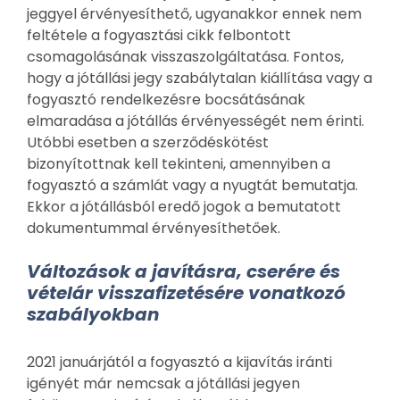
jeggyel érvényesíthető, ugyanakkor ennek nem
feltétele a fogyasztási cikk felbontott
csomagolásának visszaszolgáltatása. Fontos,
hogy a jótállási jegy szabálytalan kiállítása vagy a
fogyasztó rendelkezésre bocsátásának
elmaradása a jótállás érvényességét nem érinti.
Utóbbi esetben a szerződéskötést
bizonyítottnak kell tekinteni, amennyiben a
fogyasztó a számlát vagy a nyugtát bemutatja.
Ekkor a jótállásból eredő jogok a bemutatott
dokumentummal érvényesíthetőek.
Változások a javításra, cserére és
vételár visszafizetésére vonatkozó
szabályokban
2021 januárjától a fogyasztó a kijavítás iránti
igényét már nemcsak a jótállási jegyen