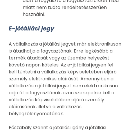
alatt a fogyasztó a fogyasztási cikket hiba
miatt nem tudta rendeltetésszerűen
használni.
E-jótállási jegy
A vállalkozás a jótállási jegyet már elektronikusan
is átadhatja a fogyasztónak. Erre legkésőbb a
termék átadását vagy az üzembe helyezést
követő napon köteles. Az e-jótállási jegyen fel
kell tüntetni a vállalkozás képviseletében eljáró
személy elektronikus aláírását. Amennyiben a
vállalkozás a jótállási jegyet nem elektronikusan
adja át a fogyasztónak, azon szerepelnie kell a
vállalkozás képviseletében eljáró személy
aláírásának, illetve a vállalkozás
bélyegzőlenyomatának.
Főszabály szerint a jótállási igény a jótállási