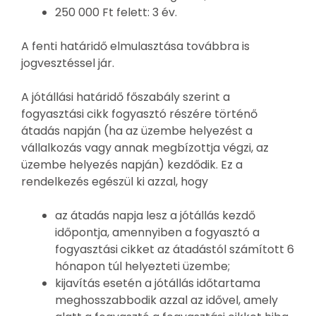
250 000 Ft felett: 3 év.
A fenti határidő elmulasztása továbbra is
jogvesztéssel jár.
A jótállási határidő főszabály szerint a
fogyasztási cikk fogyasztó részére történő
átadás napján (ha az üzembe helyezést a
vállalkozás vagy annak megbízottja végzi, az
üzembe helyezés napján) kezdődik. Ez a
rendelkezés egészül ki azzal, hogy
az átadás napja lesz a jótállás kezdő
időpontja, amennyiben a fogyasztó a
fogyasztási cikket az átadástól számított 6
hónapon túl helyezteti üzembe;
kijavítás esetén a jótállás időtartama
meghosszabbodik azzal az idővel, amely