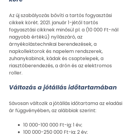
Az új szabályozás bővíti a tartós fogyasztási
cikkek körét. 2021. január 1-jétől tartós
fogyasztási cikknek minősül pl. a (10 000 Ft-nál
nagyobb értékű) nyílászáró, az
árnyékolástechnikai berendezések, a
napkollektorok és napelem rendszerek,
zuhanykabinok, kádak és csaptelepek, a
riasztóberendezés, a drón és az elektromos
roller.
Változás a jótállás időtartamában
Sávosan változik a jótállás időtartama az eladási
ár függvényében, az alábbiak szerint:
10 000-100 000 Ft-ig: 1 év;
100 000-250 000 Ft-ig: 2 év;