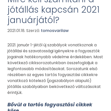
jótállás kapcsán 2021
januárjától?
2021.01.18.
Szerző:
tomosvarilaw
2021. január 1-jétől új szabályok vonatkoznak a
jótállási és szavatossági igényekre a fogyasztók
jogainak hatékonyabb védelme érdekében. Most
következő cikksorozatunkban összefoglaljuk a
legfontosabb módosításokat. Sorozatunk első
részében az egyes tartós fogyasztási cikkekre
vonatkozó kötelező (jogszabályon alapuló)
jótállás szabályaiban bekövetkező változásokat
érintjük.
Bővül a tartós fogyasztási cikkek
köre