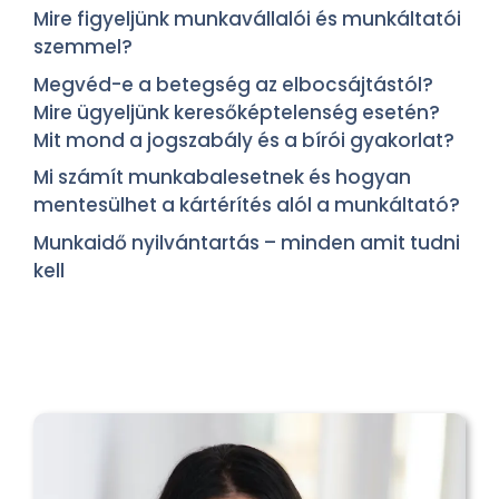
Mire figyeljünk munkavállalói és munkáltatói
szemmel?
Megvéd-e a betegség az elbocsájtástól?
Mire ügyeljünk keresőképtelenség esetén?
Mit mond a jogszabály és a bírói gyakorlat?
Mi számít munkabalesetnek és hogyan
mentesülhet a kártérítés alól a munkáltató?
Munkaidő nyilvántartás – minden amit tudni
kell