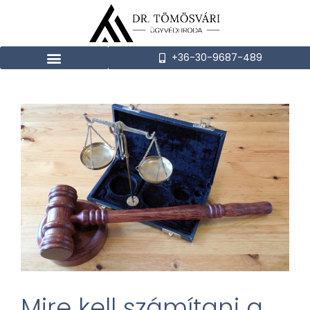
+36-30-9687-489
Mire kell számítani a