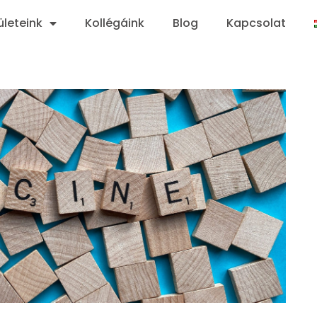
ületeink
Kollégáink
Blog
Kapcsolat