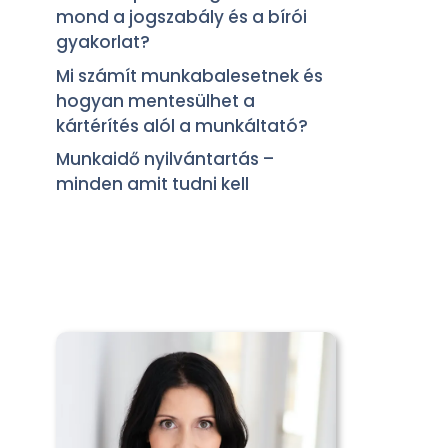
mond a jogszabály és a bírói
gyakorlat?
Mi számít munkabalesetnek és
hogyan mentesülhet a
kártérítés alól a munkáltató?
Munkaidő nyilvántartás –
minden amit tudni kell