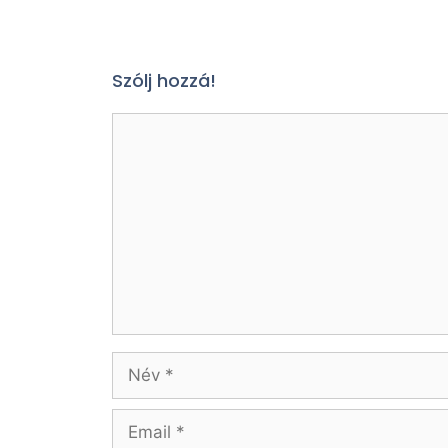
Szólj hozzá!