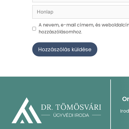
A nevem, e-mail címem, és weboldalc
hozzászólásomhoz.
On
Iro