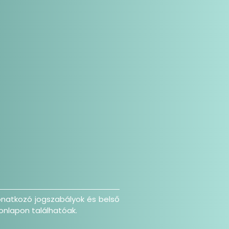
onatkozó jogszabályok és belső
onlapon találhatóak.