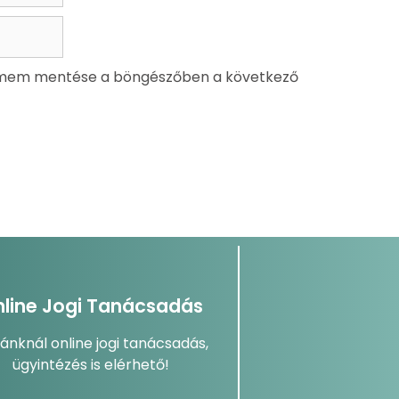
ímem mentése a böngészőben a következő
line Jogi Tanácsadás
dánknál online jogi tanácsadás,
ügyintézés is elérhető!