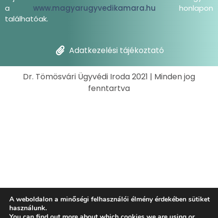
a
www.magyarugyvedikamara.hu
honlapon
találhatóak.
Adatkezelési tájékoztató
Dr. Tömösvári Ügyvédi Iroda 2021 | Minden jog
fenntartva
A weboldalon a minőségi felhasználói élmény érdekében sütiket
használunk.
You can find out more about which cookies we are using or