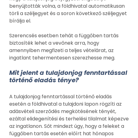
benyújtották volna, a földhivatal automatikusan
törli a széljegyet és a soron következő széljegyet
bírálja el.
Szerencsés esetben tehát a függőben tartás
biztosíték lehet a vevőnek arra, hogy
amennyiben megfizeti a teljes vételárat, az
ingatlant tehermentesen szerezhesse meg.
Mit jelent a tulajdonjog fenntartással
történő eladás ténye?
A tulajdonjog fenntartással történő eladás
esetén a földhivatal a tulajdoni lapon rögzíti az
adásvételi szerződés megkötésének tényét,
ezáltal elidegenítési és terhelési tilalmat képezve
az ingatlanon. Sőt mindezt úgy, hogy a feleket a
függőben tartás esetén előírt hat hónapos