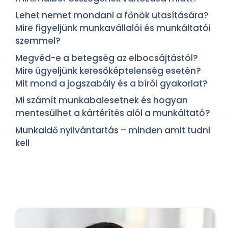
Lehet nemet mondani a főnök utasítására?
Mire figyeljünk munkavállalói és munkáltatói
szemmel?
Megvéd-e a betegség az elbocsájtástól?
Mire ügyeljünk keresőképtelenség esetén?
Mit mond a jogszabály és a bírói gyakorlat?
Mi számít munkabalesetnek és hogyan
mentesülhet a kártérítés alól a munkáltató?
Munkaidő nyilvántartás – minden amit tudni
kell