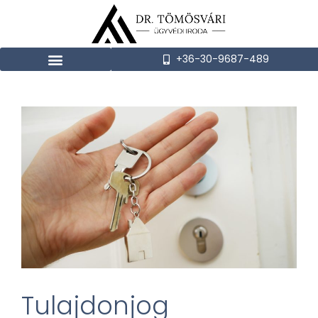
+36-30-9687-489
Tulajdonjog