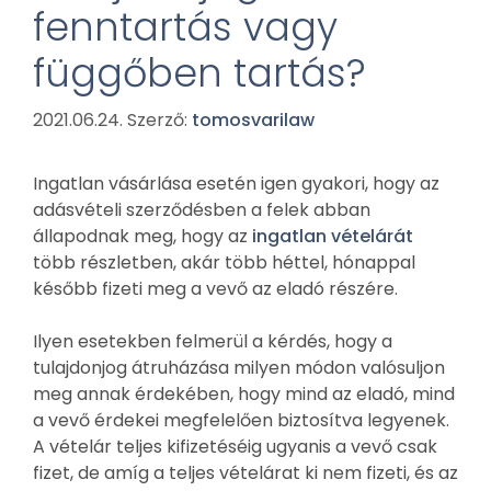
fenntartás vagy
függőben tartás?
2021.06.24.
Szerző:
tomosvarilaw
Ingatlan vásárlása esetén igen gyakori, hogy az
adásvételi szerződésben a felek abban
állapodnak meg, hogy az
ingatlan vételárát
több részletben, akár több héttel, hónappal
később fizeti meg a vevő az eladó részére.
Ilyen esetekben felmerül a kérdés, hogy a
tulajdonjog átruházása milyen módon valósuljon
meg annak érdekében, hogy mind az eladó, mind
a vevő érdekei megfelelően biztosítva legyenek.
A vételár teljes kifizetéséig ugyanis a vevő csak
fizet, de amíg a teljes vételárat ki nem fizeti, és az