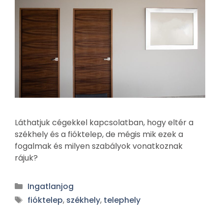
Láthatjuk cégekkel kapcsolatban, hogy eltér a
székhely és a fióktelep, de mégis mik ezek a
fogalmak és milyen szabályok vonatkoznak
rájuk?
Ingatlanjog
fióktelep
,
székhely
,
telephely