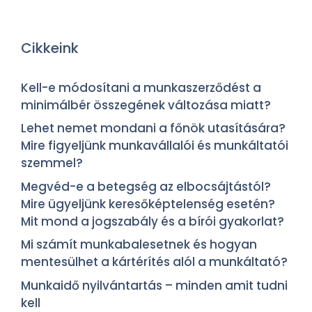
Cikkeink
Kell-e módosítani a munkaszerződést a
minimálbér összegének változása miatt?
Lehet nemet mondani a főnök utasítására?
Mire figyeljünk munkavállalói és munkáltatói
szemmel?
Megvéd-e a betegség az elbocsájtástól?
Mire ügyeljünk keresőképtelenség esetén?
Mit mond a jogszabály és a bírói gyakorlat?
Mi számít munkabalesetnek és hogyan
mentesülhet a kártérítés alól a munkáltató?
Munkaidő nyilvántartás – minden amit tudni
kell