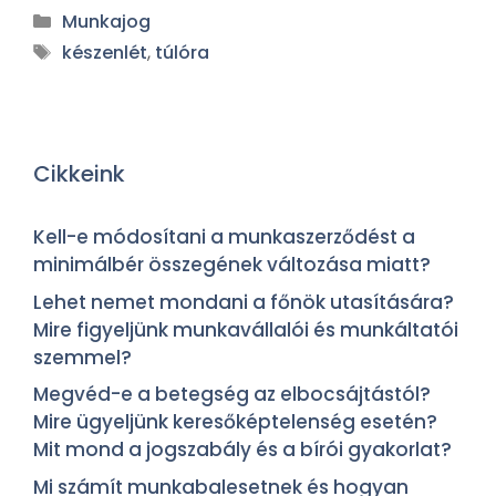
Munkajog
készenlét
,
túlóra
Cikkeink
Kell-e módosítani a munkaszerződést a
minimálbér összegének változása miatt?
Lehet nemet mondani a főnök utasítására?
Mire figyeljünk munkavállalói és munkáltatói
szemmel?
Megvéd-e a betegség az elbocsájtástól?
Mire ügyeljünk keresőképtelenség esetén?
Mit mond a jogszabály és a bírói gyakorlat?
Mi számít munkabalesetnek és hogyan