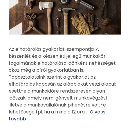
Az elhatárolás gyakorlati szempontjai A
készenlét és a készenléti jellegű munkakör
fogalmának elhatárolása időnként nehézséget
okoz még a bírói gyakorlatban is.
Tapasztalataink szerint a gyakorlat az
elhatárolás kapcsán az alábbiakat veszi alapul:
esett-e a munkaidőre rendszeresen olyan
időszak, amely nem igényelt munkavégzést;
illetve a munkavállalónak pihenésre volt-e
lehetősége (pl. ha a mind a 12 óra …
Olvass
tovább