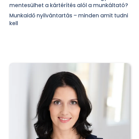
mentesülhet a kártérítés alól a munkáltató?
Munkaidő nyilvántartás – minden amit tudni
kell