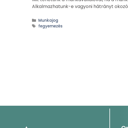
Alkalmazhatunk-e vagyoni hátrányt okozó
Munkajog
fegyemezés