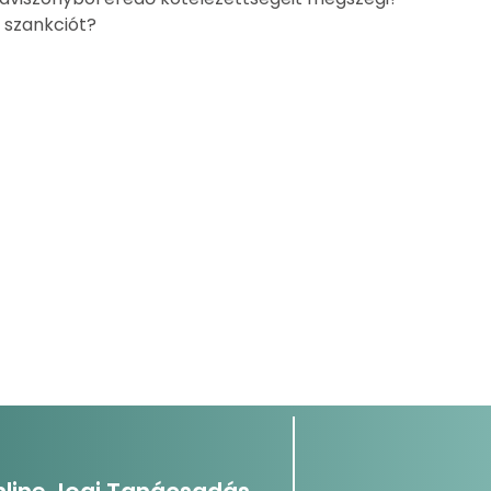
 szankciót?