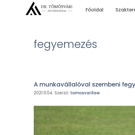
Főoldal
Szakter
fegyemezés
A munkavállalóval szembeni fegy
2021.11.04.
Szerző:
tomosvarilaw