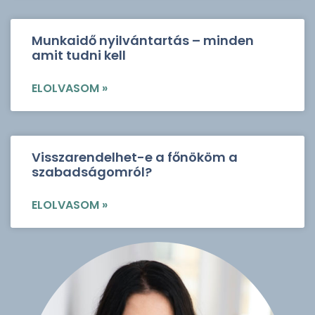
Munkaidő nyilvántartás – minden
amit tudni kell
ELOLVASOM »
Visszarendelhet-e a főnököm a
szabadságomról?
ELOLVASOM »