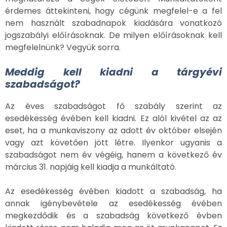
érdemes áttekinteni, hogy cégünk megfelel-e a fel
nem használt szabadnapok kiadására vonatkozó
jogszabályi előírásoknak. De milyen előírásoknak kell
megfelelnünk? Vegyük sorra.
Meddig kell kiadni a tárgyévi
szabadságot?
Az éves szabadságot fő szabály szerint az
esedékesség évében kell kiadni. Ez alól kivétel az az
eset, ha a munkaviszony az adott év október elsején
vagy azt követően jött létre. Ilyenkor ugyanis a
szabadságot nem év végéig, hanem a következő év
március 31. napjáig kell kiadja a munkáltató.
Az esedékesség évében kiadott a szabadság, ha
annak igénybevétele az esedékesség évében
megkezdődik és a szabadság következő évben