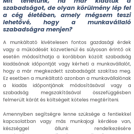
Mit tehetünk, ha már kiadtuk a
szabadságot, de olyan körülmény lép fel
a cég életében, amely mégsem teszi
lehetővé, hogy a munkavállaló
szabadságra menjen?
A munkáltató kivételesen fontos gazdasági érdek
vagy a működését közvetlenül és súlyosan érintő ok
esetén módosíthatja a korábban közölt szabadság
kiadásának időpontját vagy kérheti a munkavállalót,
hogy a már megkezdett szabadságát szakítsa meg.
Ez esetben a munkáltató azonban a munkavállalónak
a kiadás időpontjának módosításával vagy a
szabadság megszakításával összefüggésben
felmerült kárát és költségeit köteles megtéríteni.
Amennyiben segítségre lenne szüksége a fentiekkel
kapcsolatban vagy más munkajogi kérdése van,
készséggel állunk rendelkezésére