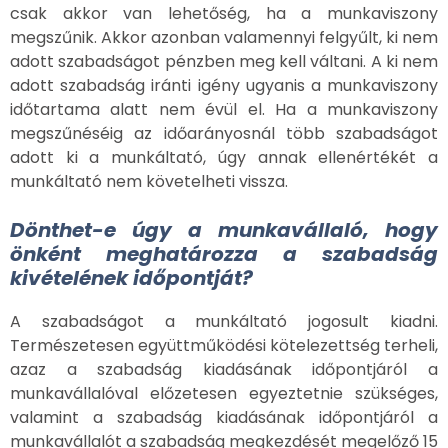
csak akkor van lehetőség, ha a munkaviszony
megszűnik. Akkor azonban valamennyi felgyűlt, ki nem
adott szabadságot pénzben meg kell váltani. A ki nem
adott szabadság iránti igény ugyanis a munkaviszony
időtartama alatt nem évül el. Ha a munkaviszony
megszűnéséig az időarányosnál több szabadságot
adott ki a munkáltató, úgy annak ellenértékét a
munkáltató nem követelheti vissza.
Dönthet-e úgy a munkavállaló, hogy
önként meghatározza a szabadság
kivételének időpontját?
A szabadságot a munkáltató jogosult kiadni.
Természetesen együttműködési kötelezettség terheli,
azaz a szabadság kiadásának időpontjáról a
munkavállalóval előzetesen egyeztetnie szükséges,
valamint a szabadság kiadásának időpontjáról a
munkavállalót a szabadság megkezdését megelőző 15