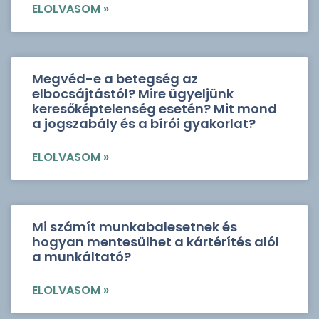
ELOLVASOM »
Megvéd-e a betegség az
elbocsájtástól? Mire ügyeljünk
keresőképtelenség esetén? Mit mond
a jogszabály és a bírói gyakorlat?
ELOLVASOM »
Mi számít munkabalesetnek és
hogyan mentesülhet a kártérítés alól
a munkáltató?
ELOLVASOM »