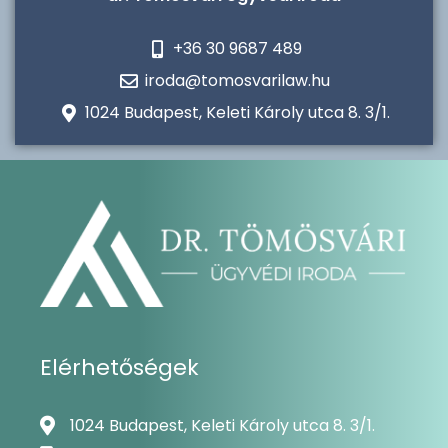
+36 30 9687 489
iroda@tomosvarilaw.hu
1024 Budapest, Keleti Károly utca 8. 3/1.
Elérhetőségek
1024 Budapest, Keleti Károly utca 8. 3/1.