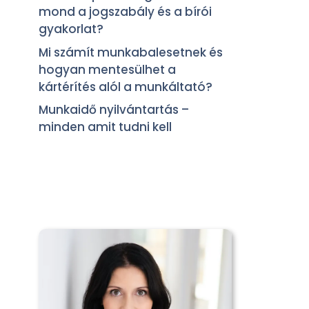
mond a jogszabály és a bírói
gyakorlat?
Mi számít munkabalesetnek és
hogyan mentesülhet a
kártérítés alól a munkáltató?
Munkaidő nyilvántartás –
minden amit tudni kell