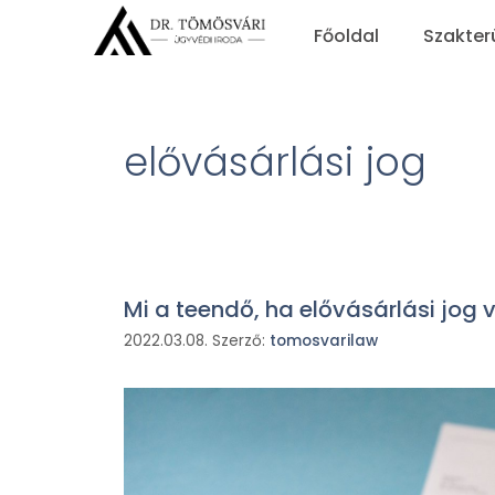
Főoldal
Szakter
elővásárlási jog
Mi a teendő, ha elővásárlási jog 
2022.03.08.
Szerző:
tomosvarilaw