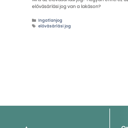
elővásárlási jog van a lakáson?
Ingatlanjog
elővásárlási jog