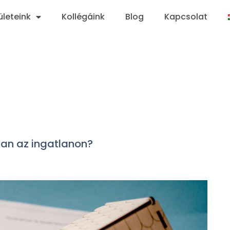
ületeink
Kollégáink
Blog
Kapcsolat
van az ingatlanon?