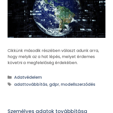
Cikkünk második részében választ adunk arra,
hogy melyik az a hat lépés, melyet érdemes
követni a megfelelőség érdekében.
Adatvédelem
adattovábbítás
,
gdpr
,
modellszerződés
Személyes adatok továbbítása