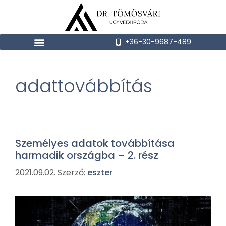
+36-30-9687-489
adattovábbítás
Személyes adatok továbbítása
harmadik országba – 2. rész
2021.09.02.
Szerző:
eszter