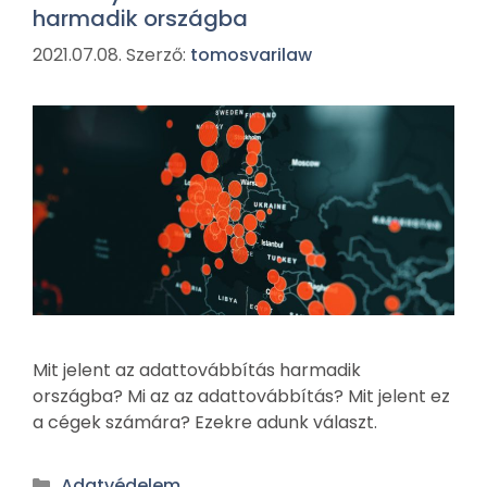
harmadik országba
2021.07.08.
Szerző:
tomosvarilaw
Mit jelent az adattovábbítás harmadik
országba? Mi az az adattovábbítás? Mit jelent ez
a cégek számára? Ezekre adunk választ.
Adatvédelem