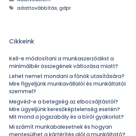
adattovábbítás
,
gdpr
Cikkeink
Kell-e módosítani a munkaszerződést a
minimálbér összegének változása miatt?
Lehet nemet mondani a főnök utasítására?
Mire figyeljünk munkavállalói és munkáltatói
szemmel?
Megvéd-e a betegség az elbocsájtástól?
Mire ügyeljünk keresőképtelenség esetén?
Mit mond a jogszabály és a bírói gyakorlat?
Mi számít munkabalesetnek és hogyan
mentesülhet a kártérítés alól a munkáltató?