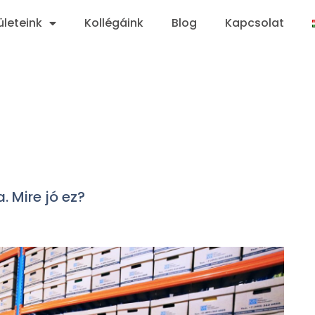
ületeink
Kollégáink
Blog
Kapcsolat
 Mire jó ez?