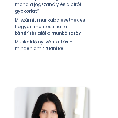
mond a jogszabály és a bírói
gyakorlat?
Mi számít munkabalesetnek és
hogyan mentesülhet a
kártérítés alól a munkáltató?
Munkaidő nyilvántartás –
minden amit tudni kell