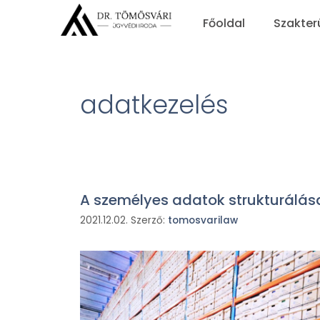
Főoldal
Szakter
adatkezelés
A személyes adatok strukturálása.
2021.12.02.
Szerző:
tomosvarilaw