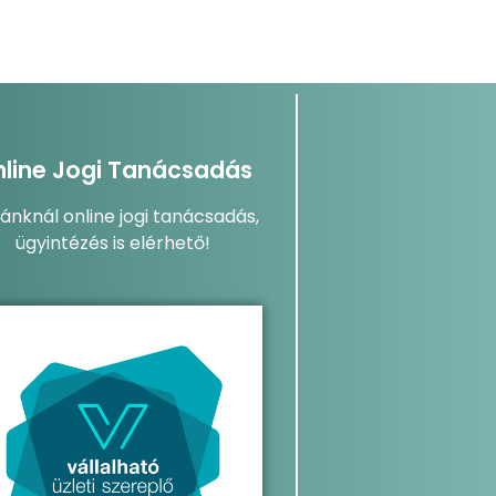
line Jogi Tanácsadás
dánknál online jogi tanácsadás,
ügyintézés is elérhető!