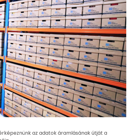
térképeznünk az adatok áramlásának útját a