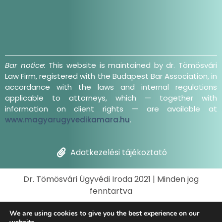
Bar notice:
This website is maintained by dr. Tömösvári
Law Firm, registered with the Budapest Bar Association, in
accordance with the laws and internal regulations
applicable to attorneys, which — together with
information on client rights — are available at
www.magyarugyvedikamara.hu
.
Adatkezelési tájékoztató
Dr. Tömösvári Ügyvédi Iroda 2021 | Minden jog
fenntartva
We are using cookies to give you the best experience on our