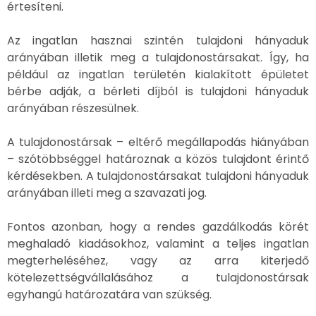
értesíteni.
Az ingatlan hasznai szintén tulajdoni hányaduk
arányában illetik meg a tulajdonostársakat. Így, ha
például az ingatlan területén kialakított épületet
bérbe adják, a bérleti díjból is tulajdoni hányaduk
arányában részesülnek.
A tulajdonostársak – eltérő megállapodás hiányában
– szótöbbséggel határoznak a közös tulajdont érintő
kérdésekben. A tulajdonostársakat tulajdoni hányaduk
arányában illeti meg a szavazati jog.
Fontos azonban, hogy a rendes gazdálkodás körét
meghaladó kiadásokhoz, valamint a teljes ingatlan
megterheléséhez, vagy az arra kiterjedő
kötelezettségvállalásához a tulajdonostársak
egyhangú határozatára van szükség.