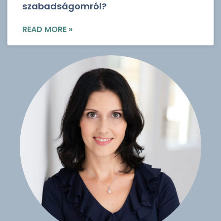
szabadságomról?
READ MORE »