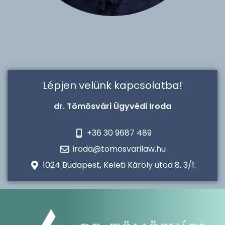
Lépjen velünk kapcsolatba!
dr. Tömösvári Ügyvédi Iroda
+36 30 9687 489
iroda@tomosvarilaw.hu
1024 Budapest, Keleti Károly utca 8. 3/1.