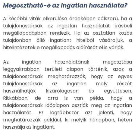
Megosztható-e az ingatlan használata?
A későbbi viták elkerülése érdekében célszerű, ha a
tulajdonostársak az ingatlan használatát írásbeli
megállapodásban rendezik. Ha az osztatlan közös
tulajdonban álló ingatlant hitelből vásároljuk, a
hitelintézetek e megállapodás aláírását el is várják.
Az ingatlan használatának megosztása
leggyakrabban területi alapon történik, azaz a
tulajdonostársak meghatározzák, hogy az egyes
tulajdonostársak az ingatlan mely részét
használhatják kizárólagosan és együttesen.
Ritkábban, de arra is van példa, hogy a
tulajdonostársak időalapon osztják meg az ingatlan
használatát. Ez legtöbbször azt jelenti, hogy
meghatározzák például, ki melyik hónapban, héten
használja az ingatlant.