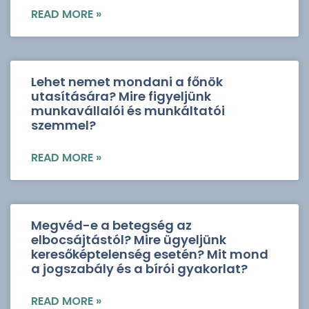
READ MORE »
Lehet nemet mondani a főnök
utasítására? Mire figyeljünk
munkavállalói és munkáltatói
szemmel?
READ MORE »
Megvéd-e a betegség az
elbocsájtástól? Mire ügyeljünk
keresőképtelenség esetén? Mit mond
a jogszabály és a bírói gyakorlat?
READ MORE »