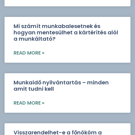
Mi számít munkabalesetnek és
hogyan mentesülhet a kártérítés alól
a munkáltató?
READ MORE »
Munkaidő nyilvántartás – minden
amit tudni kell
READ MORE »
Visszarendelhet-e a főnököm a