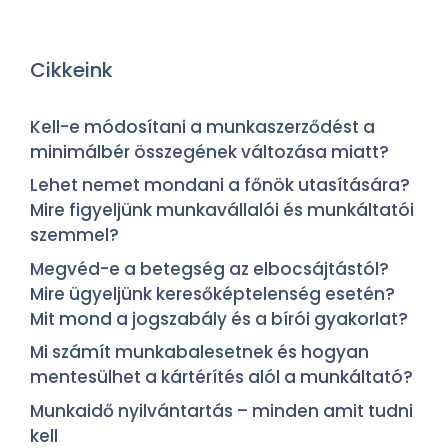
Cikkeink
Kell-e módosítani a munkaszerződést a
minimálbér összegének változása miatt?
Lehet nemet mondani a főnök utasítására?
Mire figyeljünk munkavállalói és munkáltatói
szemmel?
Megvéd-e a betegség az elbocsájtástól?
Mire ügyeljünk keresőképtelenség esetén?
Mit mond a jogszabály és a bírói gyakorlat?
Mi számít munkabalesetnek és hogyan
mentesülhet a kártérítés alól a munkáltató?
Munkaidő nyilvántartás – minden amit tudni
kell