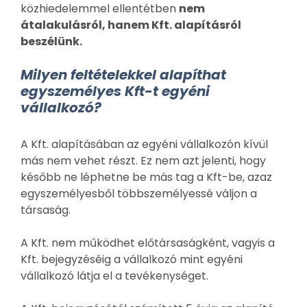
közhiedelemmel ellentétben
nem
átalakulásról, hanem Kft. alapításról
beszélünk.
Milyen feltételekkel alapíthat
egyszemélyes Kft-t egyéni
vállalkozó?
A Kft. alapításában az egyéni vállalkozón kívül
más nem vehet részt. Ez nem azt jelenti, hogy
később ne léphetne be más tag a Kft-be, azaz
egyszemélyesből többszemélyessé váljon a
társaság.
A Kft. nem működhet előtársaságként, vagyis a
Kft. bejegyzéséig a vállalkozó mint egyéni
vállalkozó látja el a tevékenységet.