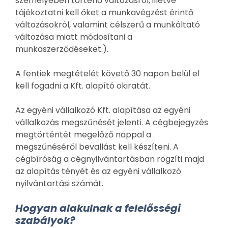
személyében történő változásról, illetve
tájékoztatni kell őket a munkavégzést érintő
változásokról, valamint célszerű a munkáltató
változása miatt módosítani a
munkaszerződéseket.).
A fentiek megtételét követő 30 napon belül el
kell fogadni a Kft. alapító okiratát.
Az egyéni vállalkozó Kft. alapítása az egyéni
vállalkozás megszűnését jelenti. A cégbejegyzés
megtörténtét megelőző nappal a
megszűnéséről bevallást kell készíteni. A
cégbíróság a cégnyilvántartásban rögzíti majd
az alapítás tényét és az egyéni vállalkozó
nyilvántartási számát.
Hogyan alakulnak a felelősségi
szabályok?