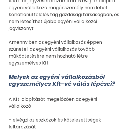
A Kft. bejegyzésétől számított 5 évig az alapító
egyéni vállalkozó magánszemély nem lehet
korlátlanul felelős tag gazdasági társaságban, és
nem létesíthet újabb egyéni vállalkozói
jogviszonyt.
Amennyiben az egyéni vállalkozás éppen
szünetel, az egyéni vállalkozás tovább
működtetésére nem hozható létre
egyszemélyes Kft.
Melyek az egyéni vállalkozásból
egyszemélyes Kft-vé válás lépései?
A Kft. alapítását megelőzően az egyéni
vállalkozó
– elvégzi az eszközök és kötelezettségek
leltározását