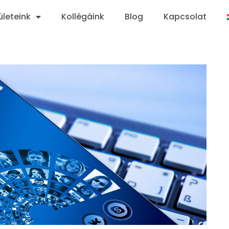
ületeink
Kollégáink
Blog
Kapcsolat