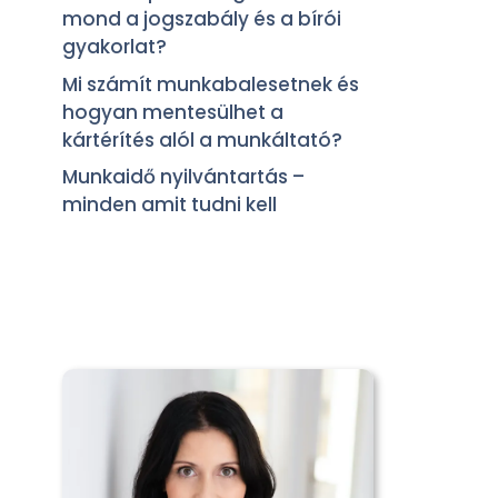
mond a jogszabály és a bírói
gyakorlat?
Mi számít munkabalesetnek és
hogyan mentesülhet a
kártérítés alól a munkáltató?
Munkaidő nyilvántartás –
minden amit tudni kell